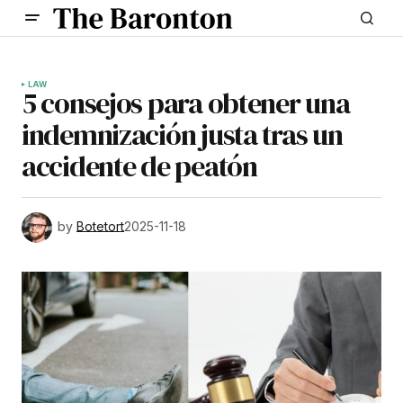
LAW
5 consejos para obtener una
indemnización justa tras un
accidente de peatón
by
Botetort
2025-11-18