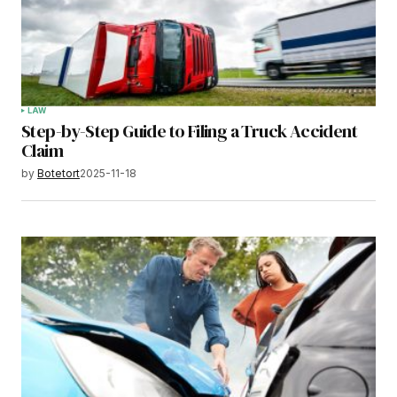
LAW
Step-by-Step Guide to Filing a Truck Accident
Claim
by
Botetort
2025-11-18