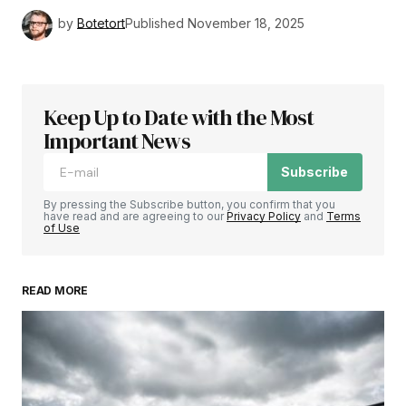
by
Botetort
Published
November 18, 2025
Keep Up to Date with the Most
Important News
Subscribe
By pressing the Subscribe button, you confirm that you
have read and are agreeing to our
Privacy Policy
and
Terms
of Use
READ MORE