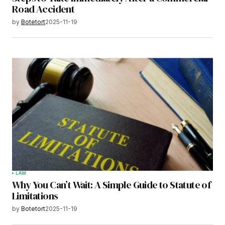
Road Accident
by
Botetort
2025-11-19
LAW
Why You Can’t Wait: A Simple Guide to Statute of
Limitations
by
Botetort
2025-11-19