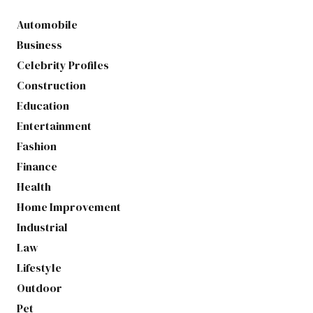
Automobile
Business
Celebrity Profiles
Construction
Education
Entertainment
Fashion
Finance
Health
Home Improvement
Industrial
Law
Lifestyle
Outdoor
Pet