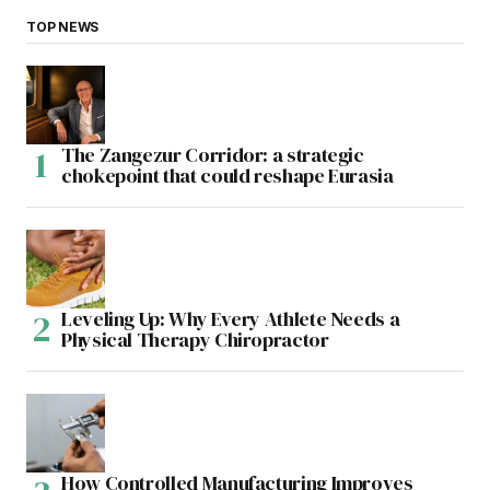
TOP NEWS
The Zangezur Corridor: a strategic
chokepoint that could reshape Eurasia
Leveling Up: Why Every Athlete Needs a
Physical Therapy Chiropractor
How Controlled Manufacturing Improves